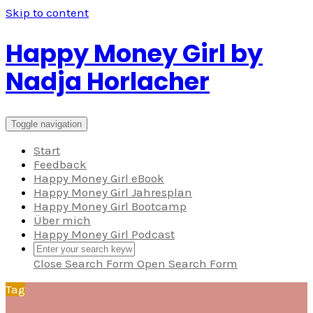
Skip to content
Happy Money Girl by
Nadja Horlacher
Toggle navigation
Start
Feedback
Happy Money Girl eBook
Happy Money Girl Jahresplan
Happy Money Girl Bootcamp
Über mich
Happy Money Girl Podcast
Close Search Form
Open Search Form
Tag