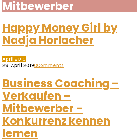
Mitbewerber
Happy Money Girl by
Nadja Horlacher
April 2019
28. April 2019
0
Comments
Business Coaching –
Verkaufen –
Mitbewerber –
Konkurrenz kennen
lernen