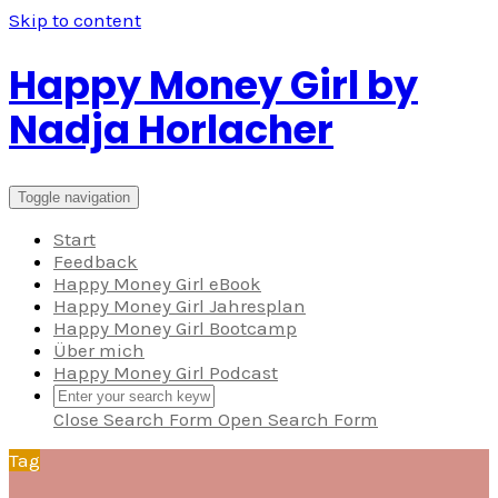
Skip to content
Happy Money Girl by
Nadja Horlacher
Toggle navigation
Start
Feedback
Happy Money Girl eBook
Happy Money Girl Jahresplan
Happy Money Girl Bootcamp
Über mich
Happy Money Girl Podcast
Close Search Form
Open Search Form
Tag