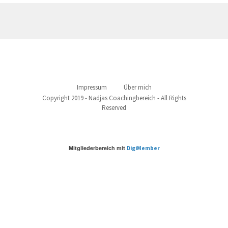
Impressum
Über mich
Copyright 2019 - Nadjas Coachingbereich - All Rights
Reserved
Mitgliederbereich mit
DigiMember