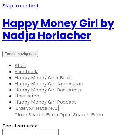
Skip to content
Happy Money Girl by
Nadja Horlacher
Toggle navigation
Start
Feedback
Happy Money Girl eBook
Happy Money Girl Jahresplan
Happy Money Girl Bootcamp
Über mich
Happy Money Girl Podcast
Close Search Form
Open Search Form
Benutzername